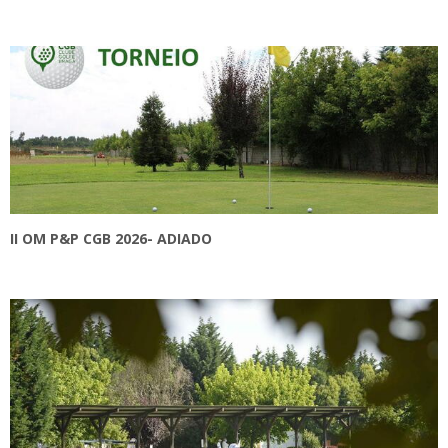
II OM P&P CGB 2026- ADIADO