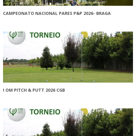
CAMPEONATO NACIONAL PARES P&P 2026- BRAGA
I OM PITCH & PUTT 2026 CGB