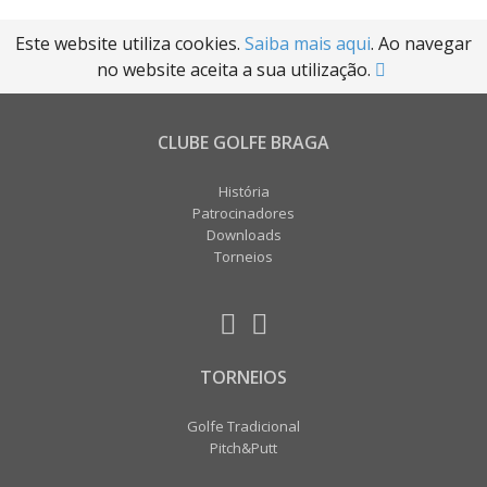
Este website utiliza cookies.
Saiba mais aqui
. Ao navegar
no website aceita a sua utilização.
CLUBE GOLFE BRAGA
História
Patrocinadores
Downloads
Torneios
TORNEIOS
Golfe Tradicional
Pitch&Putt