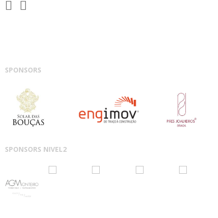
SPONSORS
SPONSORS NIVEL2