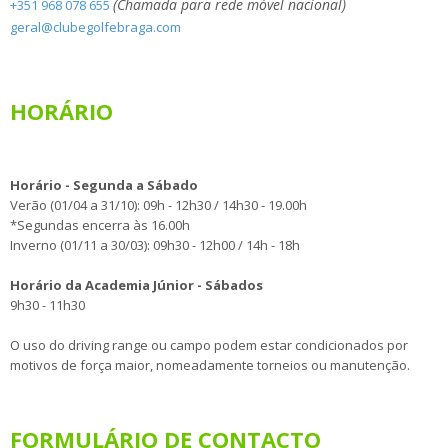
(Chamada para rede móvel nacional)
+351 968 078 655
geral@clubegolfebraga.com
HORÁRIO
Horário - Segunda a Sábado
Verão (01/04 a 31/10): 09h - 12h30 / 14h30 - 19.00h
*Segundas encerra às 16.00h
Inverno (01/11 a 30/03): 09h30 - 12h00 / 14h - 18h
Horário da Academia Júnior - Sábados
9h30 - 11h30
O uso do driving range ou campo podem estar condicionados por
motivos de força maior, nomeadamente torneios ou manutenção.
FORMULÁRIO DE CONTACTO