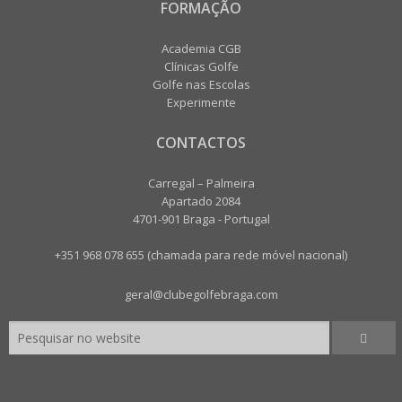
FORMAÇÃO
Academia CGB
Clínicas Golfe
Golfe nas Escolas
Experimente
CONTACTOS
Carregal – Palmeira
Apartado 2084
4701-901 Braga - Portugal
+351 968 078 655 (chamada para rede móvel nacional)
geral@clubegolfebraga.com