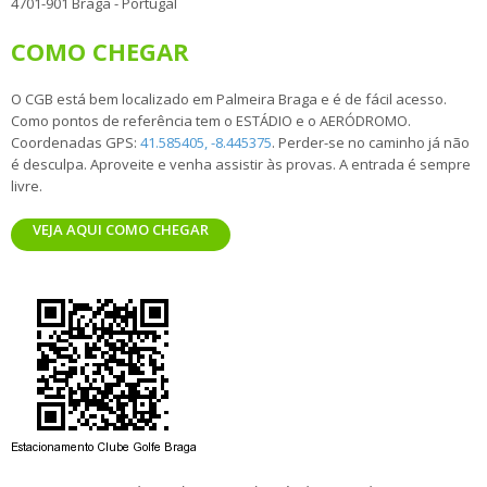
4701-901 Braga - Portugal
COMO CHEGAR
O CGB está bem localizado em Palmeira Braga e é de fácil acesso.
Como pontos de referência tem o ESTÁDIO e o AERÓDROMO.
Coordenadas GPS:
41.585405, -8.445375
. Perder-se no caminho já não
é desculpa. Aproveite e venha assistir às provas. A entrada é sempre
livre.
VEJA AQUI COMO CHEGAR