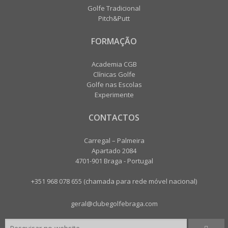
Golfe Tradicional
Pitch&Putt
FORMAÇÃO
Academia CGB
Clínicas Golfe
Golfe nas Escolas
Experimente
CONTACTOS
Carregal – Palmeira
Apartado 2084
4701-901 Braga - Portugal
+351 968 078 655 (chamada para rede móvel nacional)
geral@clubegolfebraga.com