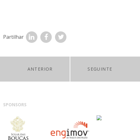
Partilhar
ANTERIOR
SEGUINTE
SPONSORS