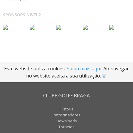
SPONSORS NIVEL2
Este website utiliza cookies.
Saiba mais aqui
. Ao navegar
no website aceita a sua utilização.
CLUBE GOLFE BRAGA
História
Patrocinadores
Downloads
Torneios