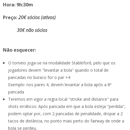
Hora: 9h:30m
Preço:
20€ sócios (ativos)
30€ não sócios
Não esquecer:
O torneio joga-se na modalidade Stableford, pelo que os
jogadores devem "levantar a bola" quando o total de
pancadas no buraco for o par +4
Exemplo: nos pares 4, devem levantar a bola após a 8ª
pancada
Teremos em vigor a regra local "stroke and distance" para
shots erráticos: Após pancada em que a bola esteja "perdida",
podem optar por, com 2 pancadas de penalidade, dropar a 2
tacos de distância, no ponto mais perto do fairway de onde a
bola se perdeu.