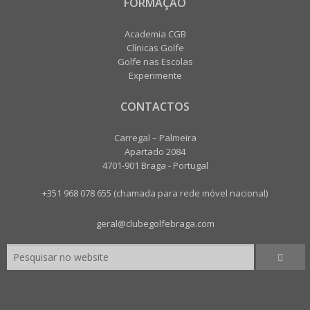
FORMAÇÃO
Academia CGB
Clínicas Golfe
Golfe nas Escolas
Experimente
CONTACTOS
Carregal – Palmeira
Apartado 2084
4701-901 Braga - Portugal
+351 968 078 655 (chamada para rede móvel nacional)
geral@clubegolfebraga.com