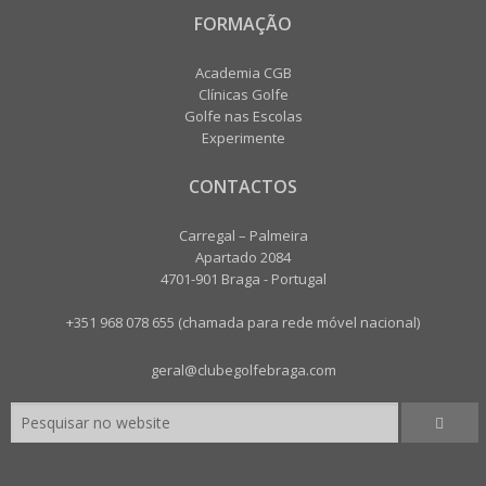
FORMAÇÃO
Academia CGB
Clínicas Golfe
Golfe nas Escolas
Experimente
CONTACTOS
Carregal – Palmeira
Apartado 2084
4701-901 Braga - Portugal
+351 968 078 655 (chamada para rede móvel nacional)
geral@clubegolfebraga.com