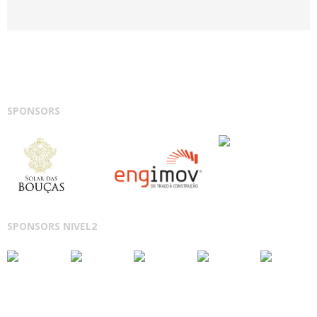
SPONSORS
SPONSORS NIVEL2