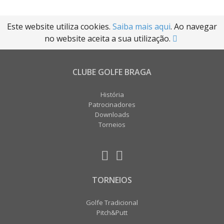
Este website utiliza cookies.
Saiba mais aqui
. Ao navegar
no website aceita a sua utilização.
CLUBE GOLFE BRAGA
História
Patrocinadores
Downloads
Torneios
TORNEIOS
Golfe Tradicional
Pitch&Putt