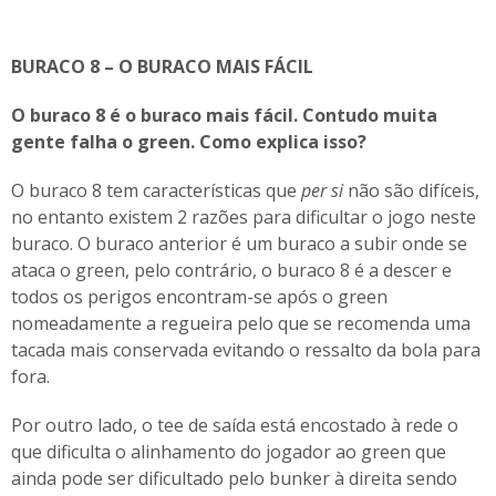
BURACO 8 – O BURACO MAIS FÁCIL
O buraco 8 é o buraco mais fácil. Contudo muita
gente falha o green. Como explica isso?
O buraco 8 tem características que
per si
não são difíceis,
no entanto existem 2 razões para dificultar o jogo neste
buraco. O buraco anterior é um buraco a subir onde se
ataca o green, pelo contrário, o buraco 8 é a descer e
todos os perigos encontram-se após o green
nomeadamente a regueira pelo que se recomenda uma
tacada mais conservada evitando o ressalto da bola para
fora.
Por outro lado, o tee de saída está encostado à rede o
que dificulta o alinhamento do jogador ao green que
ainda pode ser dificultado pelo bunker à direita sendo