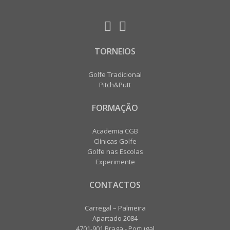
TORNEIOS
Golfe Tradicional
Pitch&Putt
FORMAÇÃO
Academia CGB
Clínicas Golfe
Golfe nas Escolas
Experimente
CONTACTOS
Carregal – Palmeira
Apartado 2084
4701-901 Braga - Portugal