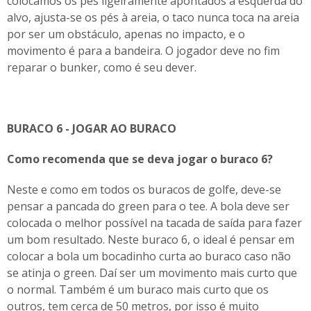
colocamos os pés ligeiramente apontados à esquerda do
alvo, ajusta-se os pés à areia, o taco nunca toca na areia
por ser um obstáculo, apenas no impacto, e o
movimento é para a bandeira. O jogador deve no fim
reparar o bunker, como é seu dever.
BURACO 6 - JOGAR AO BURACO
Como recomenda que se deva jogar o buraco 6?
Neste e como em todos os buracos de golfe, deve-se
pensar a pancada do green para o tee. A bola deve ser
colocada o melhor possível na tacada de saída para fazer
um bom resultado. Neste buraco 6, o ideal é pensar em
colocar a bola um bocadinho curta ao buraco caso não
se atinja o green. Daí ser um movimento mais curto que
o normal. Também é um buraco mais curto que os
outros, tem cerca de 50 metros, por isso é muito