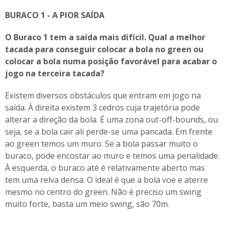
BURACO 1 - A PIOR SAÍDA
O Buraco 1 tem a saída mais difícil. Qual a melhor
tacada para conseguir colocar a bola no green ou
colocar a bola numa posição favorável para acabar o
jogo na terceira tacada?
Existem diversos obstáculos que entram em jogo na
saída. À direita existem 3 cedros cuja trajetória pode
alterar a direção da bola. É uma zona out-off-bounds, ou
seja, se a bola cair ali perde-se uma pancada. Em frente
ao green temos um muro. Se a bola passar muito o
buraco, pode encostar ao muro e temos uma penalidade.
À esquerda, o buraco até é relativamente aberto mas
tem uma relva densa. O ideal é que a bola voe e aterre
mesmo no centro do green. Não é preciso um swing
muito forte, basta um meio swing, são 70m.