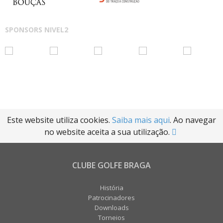
SPONSORS NIVEL2
Este website utiliza cookies.
Saiba mais aqui
. Ao navegar
no website aceita a sua utilização.
CLUBE GOLFE BRAGA
História
Patrocinadores
Downloads
Torneios