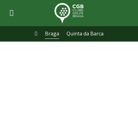
Braga
Quinta da Barca
BRAGA