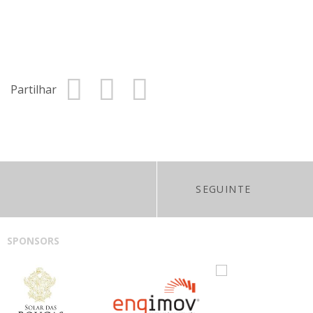
Partilhar
SEGUINTE
SPONSORS