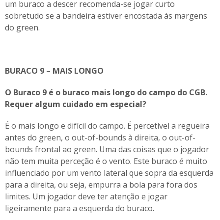
um buraco a descer recomenda-se jogar curto
sobretudo se a bandeira estiver encostada às margens
do green.
BURACO 9 – MAIS LONGO
O Buraco 9 é o buraco mais longo do campo do CGB.
Requer algum cuidado em especial?
É o mais longo e difícil do campo. É percetível a regueira
antes do green, o out-of-bounds à direita, o out-of-
bounds frontal ao green. Uma das coisas que o jogador
não tem muita perceção é o vento. Este buraco é muito
influenciado por um vento lateral que sopra da esquerda
para a direita, ou seja, empurra a bola para fora dos
limites. Um jogador deve ter atenção e jogar
ligeiramente para a esquerda do buraco.