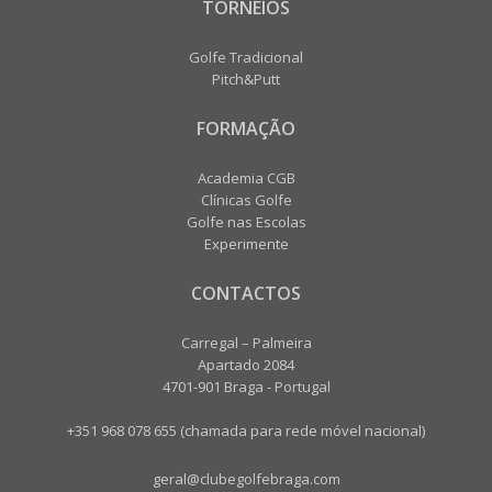
TORNEIOS
Golfe Tradicional
Pitch&Putt
FORMAÇÃO
Academia CGB
Clínicas Golfe
Golfe nas Escolas
Experimente
CONTACTOS
Carregal – Palmeira
Apartado 2084
4701-901 Braga - Portugal
+351 968 078 655 (chamada para rede móvel nacional)
geral@clubegolfebraga.com