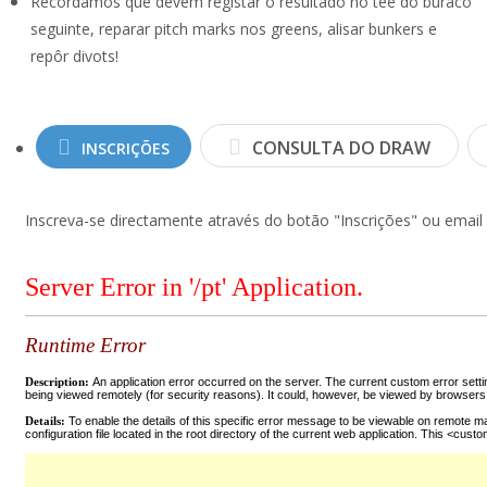
Recordamos que devem registar o resultado no tee do buraco
seguinte, reparar pitch marks nos greens, alisar bunkers e
repôr divots!
CONSULTA DO DRAW
INSCRIÇÕES
Inscreva-se directamente através do botão "Inscrições" ou email