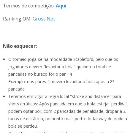
Termos de competição:
Aqui
Ranking OM:
Gross
;
Net
Não esquecer:
O torneio joga-se na modalidade Stableford, pelo que os
jogadores devem "levantar a bola" quando o total de
pancadas no buraco for o par +4
Exemplo: nos pares 4, devem levantar a bola após a 8ª
pancada
Teremos em vigor a regra local "stroke and distance" para
shots erráticos: Após pancada em que a bola esteja "perdida",
podem optar por, com 2 pancadas de penalidade, dropar a 2
tacos de distância, no ponto mais perto do fairway de onde a
bola se perdeu.