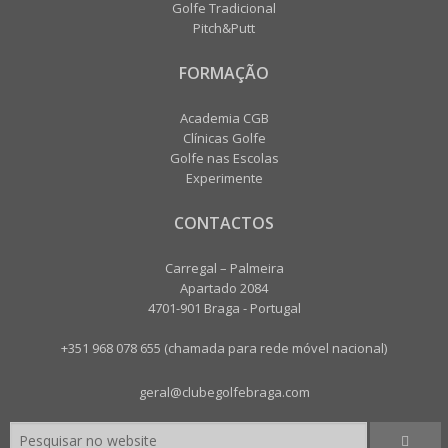
Golfe Tradicional
Pitch&Putt
FORMAÇÃO
Academia CGB
Clínicas Golfe
Golfe nas Escolas
Experimente
CONTACTOS
Carregal – Palmeira
Apartado 2084
4701-901 Braga - Portugal
+351 968 078 655 (chamada para rede móvel nacional)
geral@clubegolfebraga.com