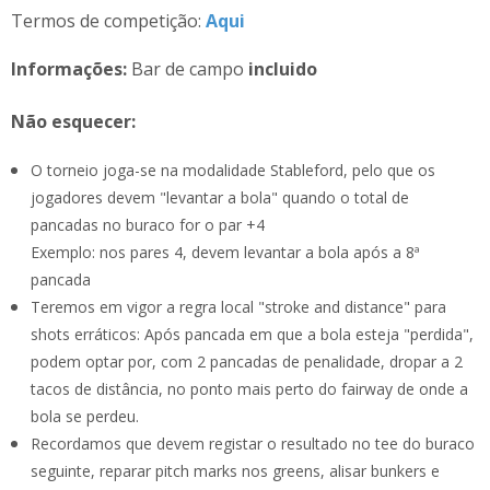
Termos de competição:
Aqui
Informações:
Bar de campo
incluido
Não esquecer:
O torneio joga-se na modalidade Stableford, pelo que os
jogadores devem "levantar a bola" quando o total de
pancadas no buraco for o par +4
Exemplo: nos pares 4, devem levantar a bola após a 8ª
pancada
Teremos em vigor a regra local "stroke and distance" para
shots erráticos: Após pancada em que a bola esteja "perdida",
podem optar por, com 2 pancadas de penalidade, dropar a 2
tacos de distância, no ponto mais perto do fairway de onde a
bola se perdeu.
Recordamos que devem registar o resultado no tee do buraco
seguinte, reparar pitch marks nos greens, alisar bunkers e