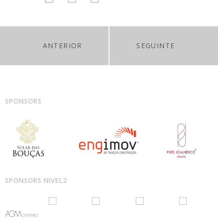
ANTERIOR
SEGUINTE
SPONSORS
SPONSORS NIVEL2