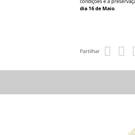
condições e a preservaç
dia 16 de Maio
.
Partilhar