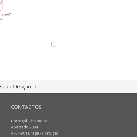
sua utilização.
CONTACTOS
Carregal – Palmeira
Apartado 2084
4701-901 Braga - Portugal