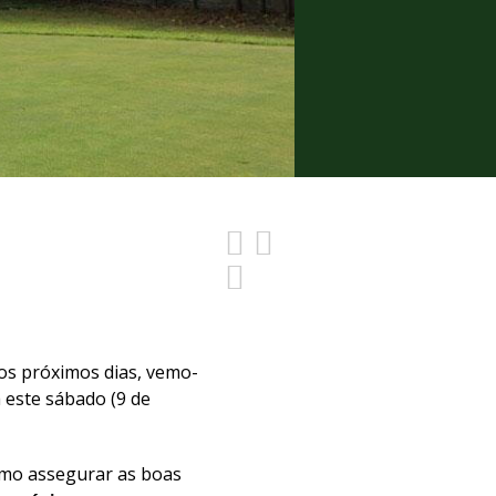
 os próximos dias, vemo-
 este sábado (9 de
como assegurar as boas