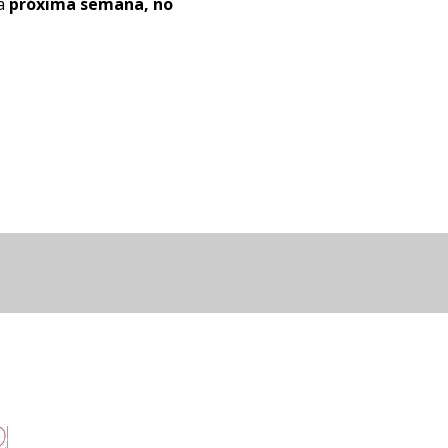
na
próxima semana, no