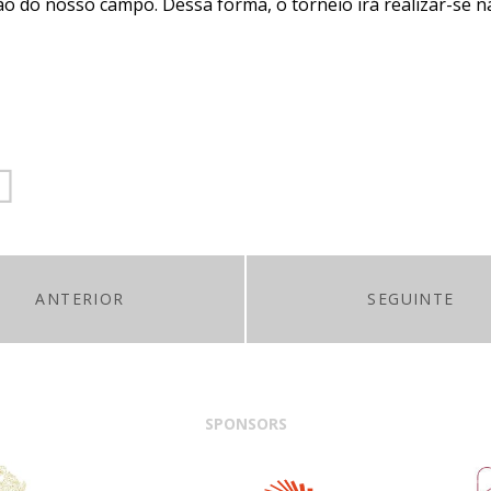
ão do nosso campo. Dessa forma, o torneio irá realizar-se 
ANTERIOR
SEGUINTE
SPONSORS