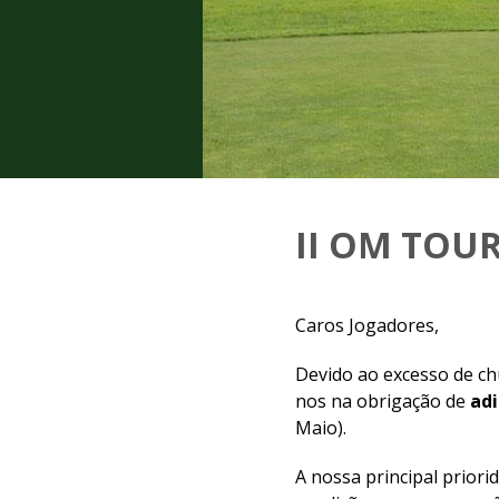
II OM TOUR
Caros Jogadores,
Devido ao excesso de ch
nos na obrigação de
adi
Maio).
A nossa principal prior