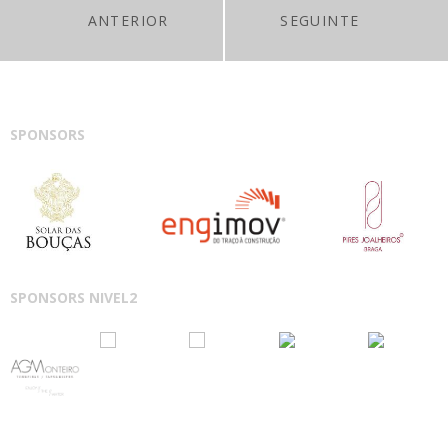
ANTERIOR
SEGUINTE
SPONSORS
SPONSORS NIVEL2