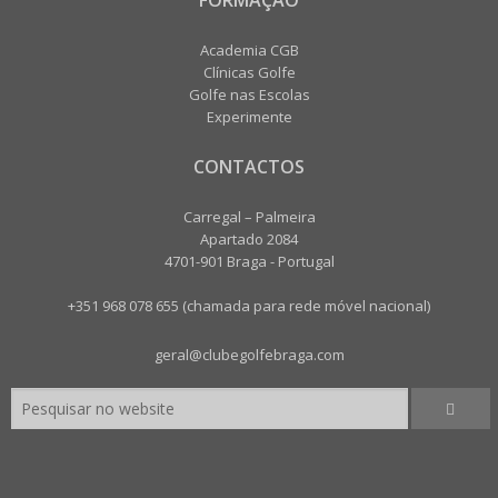
Academia CGB
Clínicas Golfe
Golfe nas Escolas
Experimente
CONTACTOS
Carregal – Palmeira
Apartado 2084
4701-901 Braga - Portugal
+351 968 078 655 (chamada para rede móvel nacional)
geral@clubegolfebraga.com