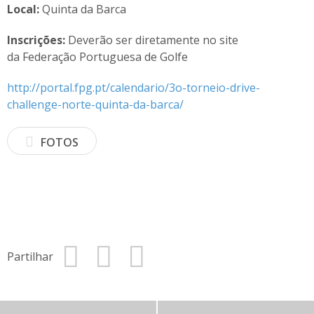
Local:
Quinta da Barca
Inscrições:
Deverão ser diretamente no site
da Federação Portuguesa de Golfe
http://portal.fpg.pt/calendario/3o-torneio-drive-
challenge-norte-quinta-da-barca/
FOTOS
Partilhar